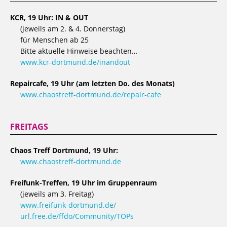
KCR, 19 Uhr: IN & OUT
(jeweils am 2. & 4. Donnerstag)
für Menschen ab 25
Bitte aktuelle Hinweise beachten…
www.kcr-dortmund.de/inandout
Repaircafe, 19 Uhr (am letzten Do. des Monats)
www.chaostreff-dortmund.de/repair-cafe
FREITAGS
Chaos Treff Dortmund, 19 Uhr:
www.chaostreff-dortmund.de
Freifunk-Treffen, 19 Uhr im Gruppenraum
(jeweils am 3. Freitag)
www.freifunk-dortmund.de/
url.free.de/ffdo/Community/TOPs