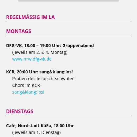
REGELMÄSSIG IM LA
MONTAGS
DFG-VK, 18:00 – 19:00 Uhr: Gruppenabend
(jeweils am 2. & 4. Montag)
www.nrw.dfg-vk.de
KCR, 20:00 Uhr: sang&klang:los!
Proben des lesbisch-schwulen
Chors im KCR
sang&klang:los!
DIENSTAGS
Café, Nordstadt KüFa, 18:00 Uhr
(jeweils am 1. Dienstag)