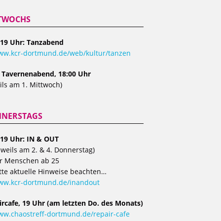
TWOCHS
 19 Uhr: Tanzabend
w.kcr-dortmund.de/web/kultur/tanzen
, Tavernenabend, 18:00 Uhr
ils am 1. Mittwoch)
NERSTAGS
 19 Uhr: IN & OUT
eweils am 2. & 4. Donnerstag)
r Menschen ab 25
tte aktuelle Hinweise beachten…
ww.kcr-dortmund.de/inandout
ircafe, 19 Uhr (am letzten Do. des Monats)
w.chaostreff-dortmund.de/repair-cafe