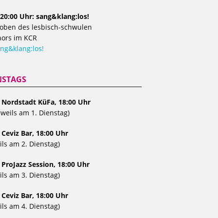
20:00 Uhr: sang&klang:los!
oben des lesbisch-schwulen
ors im KCR
ng&klang:los!
NSTAGS
, Nordstadt KüFa, 18:00 Uhr
eweils am 1. Dienstag)
 Ceviz Bar, 18:00 Uhr
ils am 2. Dienstag)
 ProJazz Session, 18:00 Uhr
ils am 3. Dienstag)
 Ceviz Bar, 18:00 Uhr
ils am 4. Dienstag)