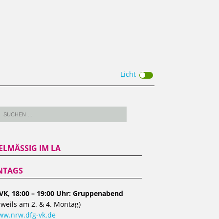
Licht
ELMÄSSIG IM LA
TAGS
VK, 18:00 – 19:00 Uhr: Gruppenabend
eweils am 2. & 4. Montag)
w.nrw.dfg-vk.de