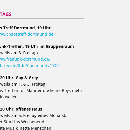
ITAGS
s Treff Dortmund, 19 Uhr:
ww.chaostreff-dortmund.de
funk-Treffen, 19 Uhr im Gruppenraum
eweils am 3. Freitag)
w.freifunk-dortmund.de/
l.free.de/ffdo/Community/TOPs
 20 Uhr: Gay & Grey
eweils am 1. & 3. Freitag)
s Treffen für Männer die keine Boys mehr
in wollen.
 20 Uhr: offenes Haus
eweils am 5. Freitag eines Monats).
r Start ins Wochenende.
te Musik, nette Menschen.