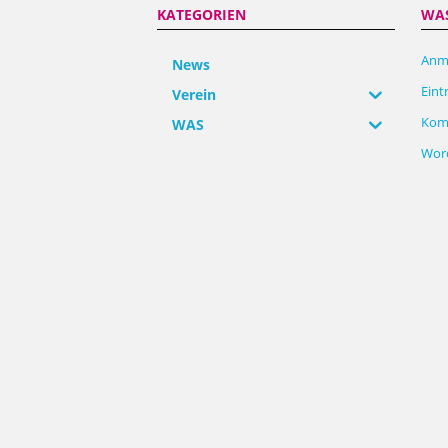
KATEGORIEN
WA
Anm
News
Eint
Verein
Kom
WAS
Word