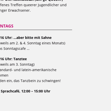
fenes Treffen queerer Jugendlicher und
nger Erwachsener.
NTAGS
 16 Uhr: …aber bitte mit Sahne
eweils am 2. & 4. Sonntag eines Monats)
s Sonntagscafe …
 16 Uhr: Tanztee
eweils am 3. Sonntag)
andard- und latein-amerikanische
hmen
den ein, das Tanzbein zu schwingen!
 Sprachcafé, 12:00 – 15:00 Uhr