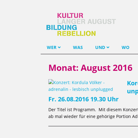
WER
WAS
UND
WO
Monat:
August 2016
Kor
unp
Fr. 26.08.2016 19.30 Uhr
Der Titel ist Programm. Mit diesem Konzer
ab mal wieder für eine gehörige Portion 