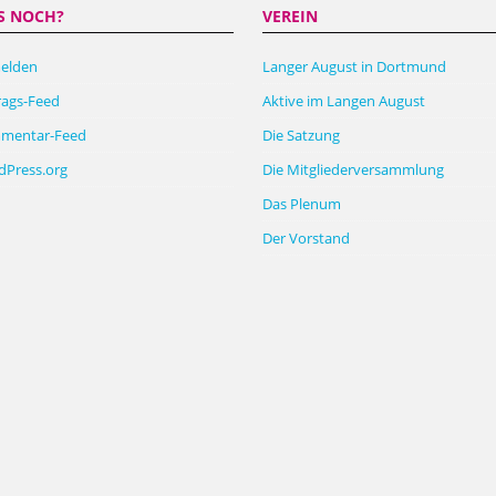
S NOCH?
VEREIN
elden
Langer August in Dortmund
rags-Feed
Aktive im Langen August
mentar-Feed
Die Satzung
Press.org
Die Mitgliederversammlung
Das Plenum
Der Vorstand