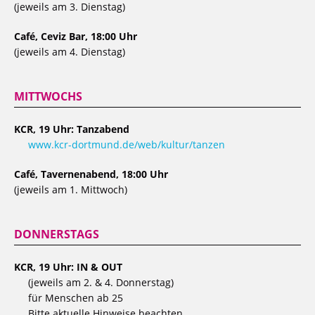
(jeweils am 3. Dienstag)
Café, Ceviz Bar, 18:00 Uhr
(jeweils am 4. Dienstag)
MITTWOCHS
KCR, 19 Uhr: Tanzabend
www.kcr-dortmund.de/web/kultur/tanzen
Café, Tavernenabend, 18:00 Uhr
(jeweils am 1. Mittwoch)
DONNERSTAGS
KCR, 19 Uhr: IN & OUT
(jeweils am 2. & 4. Donnerstag)
für Menschen ab 25
Bitte aktuelle Hinweise beachten…