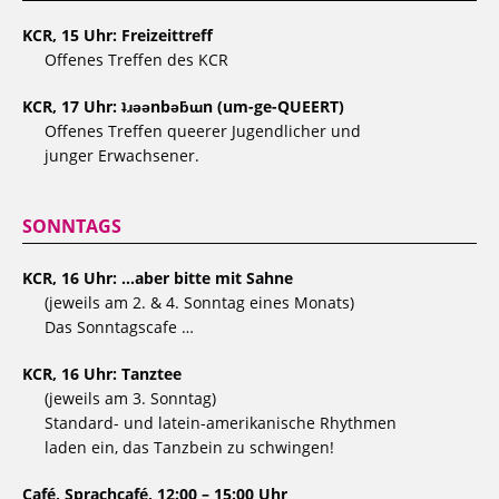
KCR, 15 Uhr: Freizeittreff
Offenes Treffen des KCR
KCR, 17 Uhr: ʇɹǝǝnbǝƃɯn (um-ge-QUEERT)
Offenes Treffen queerer Jugendlicher und
junger Erwachsener.
SONNTAGS
KCR, 16 Uhr: …aber bitte mit Sahne
(jeweils am 2. & 4. Sonntag eines Monats)
Das Sonntagscafe …
KCR, 16 Uhr: Tanztee
(jeweils am 3. Sonntag)
Standard- und latein-amerikanische Rhythmen
laden ein, das Tanzbein zu schwingen!
Café, Sprachcafé, 12:00 – 15:00 Uhr