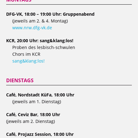
DFG-VK, 18:00 – 19:00 Uhr: Gruppenabend
(jeweils am 2. & 4. Montag)
www.nrw.dfg-vk.de
KCR, 20:00 Uhr: sang&klang:los!
Proben des lesbisch-schwulen
Chors im KCR
sang&klang:los!
DIENSTAGS
Café, Nordstadt KüFa, 18:00 Uhr
(jeweils am 1. Dienstag)
Café, Ceviz Bar, 18:00 Uhr
(jeweils am 2. Dienstag)
Café, ProJazz Session, 18:00 Uhr