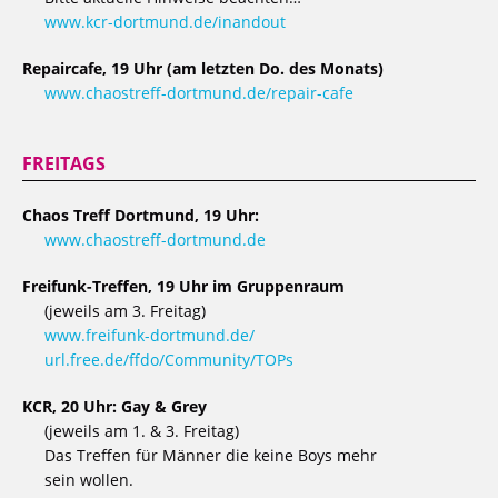
www.kcr-dortmund.de/inandout
Repaircafe, 19 Uhr (am letzten Do. des Monats)
www.chaostreff-dortmund.de/repair-cafe
FREITAGS
Chaos Treff Dortmund, 19 Uhr:
www.chaostreff-dortmund.de
Freifunk-Treffen, 19 Uhr im Gruppenraum
(jeweils am 3. Freitag)
www.freifunk-dortmund.de/
url.free.de/ffdo/Community/TOPs
KCR, 20 Uhr: Gay & Grey
(jeweils am 1. & 3. Freitag)
Das Treffen für Männer die keine Boys mehr
sein wollen.