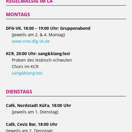
REGELMÄSSIG IM LA
MONTAGS
DFG-VK, 18:00 – 19:00 Uhr: Gruppenabend
(jeweils am 2. & 4. Montag)
www.nrw.dfg-vk.de
KCR, 20:00 Uhr: sang&klang:los!
Proben des lesbisch-schwulen
Chors im KCR
sang&klang:los!
DIENSTAGS
Café, Nordstadt KüFa, 18:00 Uhr
(jeweils am 1. Dienstag)
Café, Ceviz Bar, 18:00 Uhr
(jeweils am 2. Dienstag)