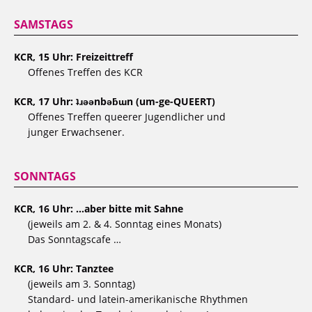
SAMSTAGS
KCR, 15 Uhr: Freizeittreff
Offenes Treffen des KCR
KCR, 17 Uhr: ʇɹǝǝnbǝƃɯn (um-ge-QUEERT)
Offenes Treffen queerer Jugendlicher und
junger Erwachsener.
SONNTAGS
KCR, 16 Uhr: …aber bitte mit Sahne
(jeweils am 2. & 4. Sonntag eines Monats)
Das Sonntagscafe …
KCR, 16 Uhr: Tanztee
(jeweils am 3. Sonntag)
Standard- und latein-amerikanische Rhythmen