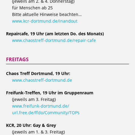
(jeweils am 2. & 4. Donnerstag)
für Menschen ab 25
Bitte aktuelle Hinweise beachten…
www.kcr-dortmund.de/inandout
Repaircafe, 19 Uhr (am letzten Do. des Monats)
www.chaostreff-dortmund.de/repair-cafe
FREITAGS
Chaos Treff Dortmund, 19 Uhr:
www.chaostreff-dortmund.de
Freifunk-Treffen, 19 Uhr im Gruppenraum
(jeweils am 3. Freitag)
www.freifunk-dortmund.de/
url.free.de/ffdo/Community/TOPs
KCR, 20 Uhr: Gay & Grey
(jeweils am 1. & 3. Freitag)