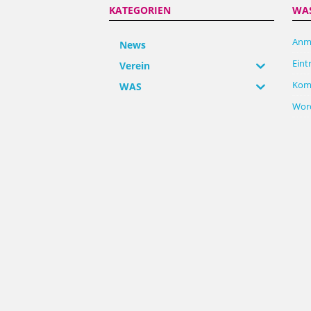
KATEGORIEN
WA
Anm
News
Eint
Verein
Kom
WAS
Word