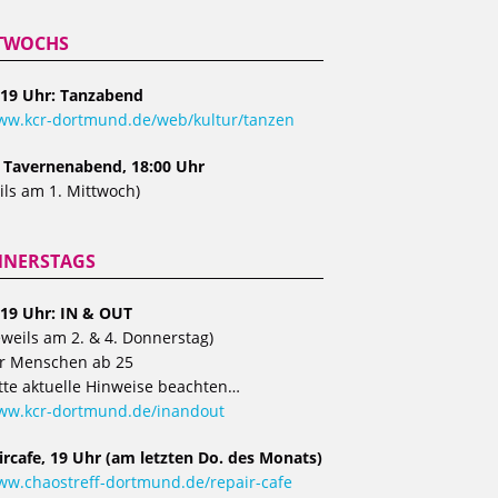
TWOCHS
 19 Uhr: Tanzabend
w.kcr-dortmund.de/web/kultur/tanzen
, Tavernenabend, 18:00 Uhr
ils am 1. Mittwoch)
NERSTAGS
 19 Uhr: IN & OUT
eweils am 2. & 4. Donnerstag)
r Menschen ab 25
tte aktuelle Hinweise beachten…
ww.kcr-dortmund.de/inandout
ircafe, 19 Uhr (am letzten Do. des Monats)
w.chaostreff-dortmund.de/repair-cafe