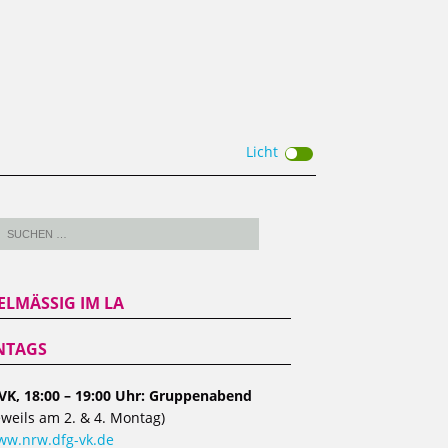
Licht
ELMÄSSIG IM LA
TAGS
VK, 18:00 – 19:00 Uhr: Gruppenabend
eweils am 2. & 4. Montag)
w.nrw.dfg-vk.de