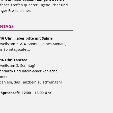
fenes Treffen queerer Jugendlicher und
nger Erwachsener.
NTAGS
 16 Uhr: …aber bitte mit Sahne
eweils am 2. & 4. Sonntag eines Monats)
s Sonntagscafe …
 16 Uhr: Tanztee
eweils am 3. Sonntag)
andard- und latein-amerikanische
hmen
den ein, das Tanzbein zu schwingen!
 Sprachcafé, 12:00 – 15:00 Uhr