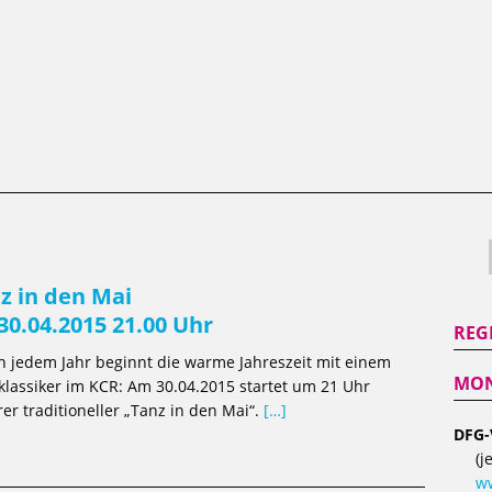
z in den Mai
30.04.2015 21.00 Uhr
REG
n jedem Jahr beginnt die warme Jahreszeit mit einem
MON
klassiker im KCR: Am 30.04.2015 startet um 21 Uhr
er traditioneller „Tanz in den Mai“.
[…]
DFG-
(j
ww