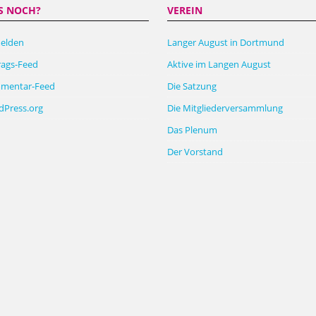
S NOCH?
VEREIN
elden
Langer August in Dortmund
rags-Feed
Aktive im Langen August
mentar-Feed
Die Satzung
Press.org
Die Mitgliederversammlung
Das Plenum
Der Vorstand