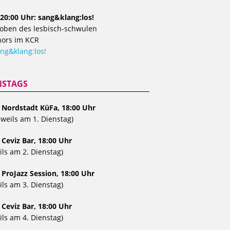
20:00 Uhr: sang&klang:los!
oben des lesbisch-schwulen
ors im KCR
ng&klang:los!
NSTAGS
, Nordstadt KüFa, 18:00 Uhr
eweils am 1. Dienstag)
 Ceviz Bar, 18:00 Uhr
ils am 2. Dienstag)
 ProJazz Session, 18:00 Uhr
ils am 3. Dienstag)
 Ceviz Bar, 18:00 Uhr
ils am 4. Dienstag)