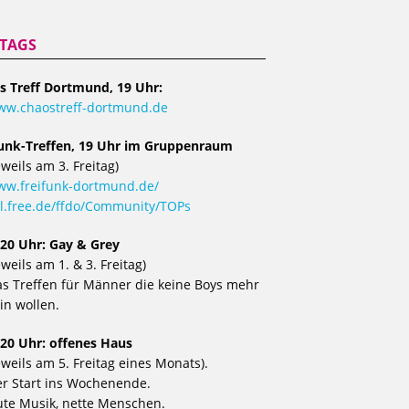
ITAGS
s Treff Dortmund, 19 Uhr:
ww.chaostreff-dortmund.de
funk-Treffen, 19 Uhr im Gruppenraum
eweils am 3. Freitag)
w.freifunk-dortmund.de/
l.free.de/ffdo/Community/TOPs
 20 Uhr: Gay & Grey
eweils am 1. & 3. Freitag)
s Treffen für Männer die keine Boys mehr
in wollen.
 20 Uhr: offenes Haus
eweils am 5. Freitag eines Monats).
r Start ins Wochenende.
te Musik, nette Menschen.