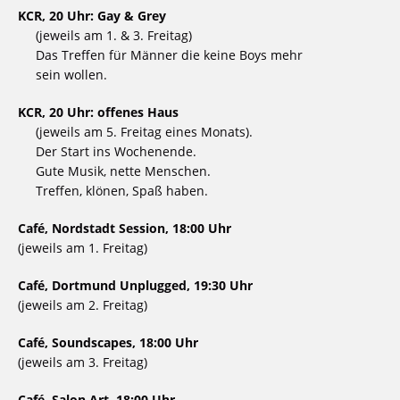
KCR, 20 Uhr: Gay & Grey
(jeweils am 1. & 3. Freitag)
Das Treffen für Männer die keine Boys mehr
sein wollen.
KCR, 20 Uhr: offenes Haus
(jeweils am 5. Freitag eines Monats).
Der Start ins Wochenende.
Gute Musik, nette Menschen.
Treffen, klönen, Spaß haben.
Café, Nordstadt Session, 18:00 Uhr
(jeweils am 1. Freitag)
Café, Dortmund Unplugged, 19:30 Uhr
(jeweils am 2. Freitag)
Café, Soundscapes, 18:00 Uhr
(jeweils am 3. Freitag)
Café, Salon Art, 18:00 Uhr