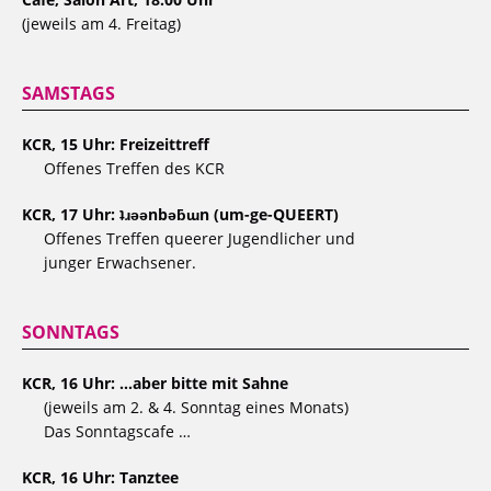
(jeweils am 4. Freitag)
SAMSTAGS
KCR, 15 Uhr: Freizeittreff
Offenes Treffen des KCR
KCR, 17 Uhr: ʇɹǝǝnbǝƃɯn (um-ge-QUEERT)
Offenes Treffen queerer Jugendlicher und
junger Erwachsener.
SONNTAGS
KCR, 16 Uhr: …aber bitte mit Sahne
(jeweils am 2. & 4. Sonntag eines Monats)
Das Sonntagscafe …
KCR, 16 Uhr: Tanztee