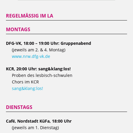
REGELMÄSSIG IM LA
MONTAGS
DFG-VK, 18:00 – 19:00 Uhr: Gruppenabend
(jeweils am 2. & 4. Montag)
www.nrw.dfg-vk.de
KCR, 20:00 Uhr: sang&klang:los!
Proben des lesbisch-schwulen
Chors im KCR
sang&klang:los!
DIENSTAGS
Café, Nordstadt KüFa, 18:00 Uhr
(jeweils am 1. Dienstag)