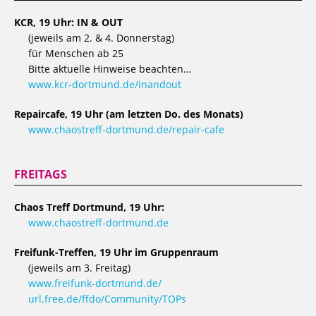
KCR, 19 Uhr: IN & OUT
(jeweils am 2. & 4. Donnerstag)
für Menschen ab 25
Bitte aktuelle Hinweise beachten…
www.kcr-dortmund.de/inandout
Repaircafe, 19 Uhr (am letzten Do. des Monats)
www.chaostreff-dortmund.de/repair-cafe
FREITAGS
Chaos Treff Dortmund, 19 Uhr:
www.chaostreff-dortmund.de
Freifunk-Treffen, 19 Uhr im Gruppenraum
(jeweils am 3. Freitag)
www.freifunk-dortmund.de/
url.free.de/ffdo/Community/TOPs