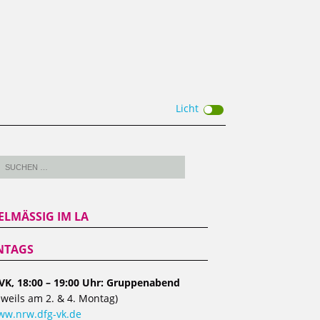
Licht
ELMÄSSIG IM LA
TAGS
VK, 18:00 – 19:00 Uhr: Gruppenabend
eweils am 2. & 4. Montag)
w.nrw.dfg-vk.de