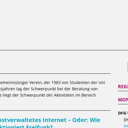
emeinnütziger Verein, der 1983 von Studenten der Uni
REG
sjahren lag der Schwerpunkt bei der Beratung von
 liegt der Schwerpunkt der Aktivitäten im Bereich
MON
DFG-
bstverwaltetes Internet – Oder: Wie
(j
ww
ktioniert Freifunk?