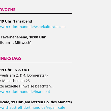
TWOCHS
 19 Uhr: Tanzabend
w.kcr-dortmund.de/web/kultur/tanzen
, Tavernenabend, 18:00 Uhr
ils am 1. Mittwoch)
NERSTAGS
 19 Uhr: IN & OUT
eweils am 2. & 4. Donnerstag)
r Menschen ab 25
tte aktuelle Hinweise beachten…
ww.kcr-dortmund.de/inandout
ircafe, 19 Uhr (am letzten Do. des Monats)
w.chaostreff-dortmund.de/repair-cafe