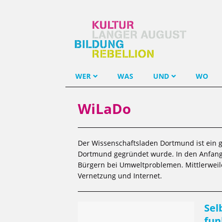
WER
WAS
UND
WO
WiLaDo
Der Wissenschaftsladen Dortmund ist ein g
Dortmund gegründet wurde. In den Anfang
Bürgern bei Umweltproblemen. Mittlerweile
Vernetzung und Internet.
Sel
fun