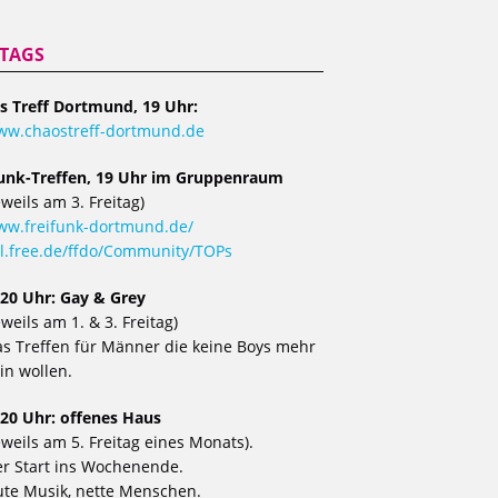
ITAGS
s Treff Dortmund, 19 Uhr:
ww.chaostreff-dortmund.de
funk-Treffen, 19 Uhr im Gruppenraum
eweils am 3. Freitag)
w.freifunk-dortmund.de/
l.free.de/ffdo/Community/TOPs
 20 Uhr: Gay & Grey
eweils am 1. & 3. Freitag)
s Treffen für Männer die keine Boys mehr
in wollen.
 20 Uhr: offenes Haus
eweils am 5. Freitag eines Monats).
r Start ins Wochenende.
te Musik, nette Menschen.