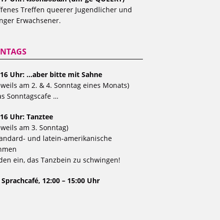
fenes Treffen queerer Jugendlicher und
nger Erwachsener.
NTAGS
 16 Uhr: …aber bitte mit Sahne
eweils am 2. & 4. Sonntag eines Monats)
s Sonntagscafe …
 16 Uhr: Tanztee
eweils am 3. Sonntag)
andard- und latein-amerikanische
hmen
den ein, das Tanzbein zu schwingen!
 Sprachcafé, 12:00 – 15:00 Uhr