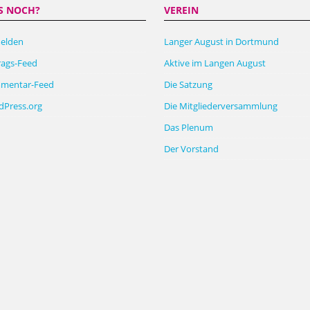
S NOCH?
VEREIN
elden
Langer August in Dortmund
rags-Feed
Aktive im Langen August
mentar-Feed
Die Satzung
Press.org
Die Mitgliederversammlung
Das Plenum
Der Vorstand