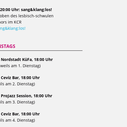
20:00 Uhr: sang&klang:los!
oben des lesbisch-schwulen
ors im KCR
ng&klang:los!
NSTAGS
, Nordstadt KüFa, 18:00 Uhr
eweils am 1. Dienstag)
 Ceviz Bar, 18:00 Uhr
ils am 2. Dienstag)
 ProJazz Session, 18:00 Uhr
ils am 3. Dienstag)
 Ceviz Bar, 18:00 Uhr
ils am 4. Dienstag)