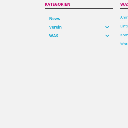
KATEGORIEN
WA
Anm
News
Eint
Verein
Kom
WAS
Word