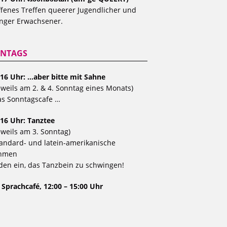
fenes Treffen queerer Jugendlicher und
nger Erwachsener.
NTAGS
 16 Uhr: …aber bitte mit Sahne
eweils am 2. & 4. Sonntag eines Monats)
s Sonntagscafe …
 16 Uhr: Tanztee
eweils am 3. Sonntag)
andard- und latein-amerikanische
hmen
den ein, das Tanzbein zu schwingen!
 Sprachcafé, 12:00 – 15:00 Uhr