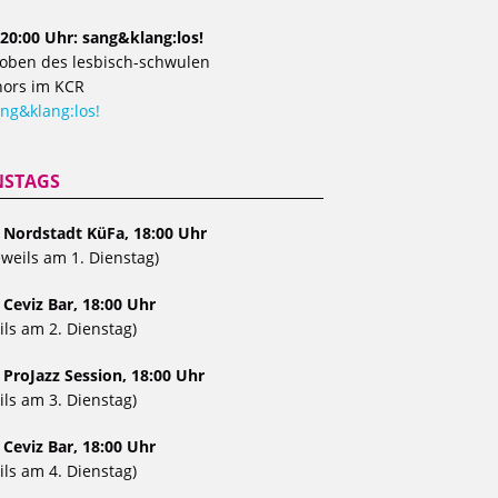
20:00 Uhr: sang&klang:los!
oben des lesbisch-schwulen
ors im KCR
ng&klang:los!
NSTAGS
, Nordstadt KüFa, 18:00 Uhr
eweils am 1. Dienstag)
 Ceviz Bar, 18:00 Uhr
ils am 2. Dienstag)
 ProJazz Session, 18:00 Uhr
ils am 3. Dienstag)
 Ceviz Bar, 18:00 Uhr
ils am 4. Dienstag)