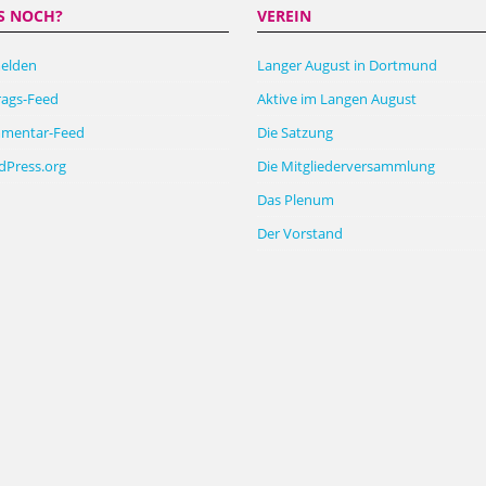
S NOCH?
VEREIN
elden
Langer August in Dortmund
rags-Feed
Aktive im Langen August
mentar-Feed
Die Satzung
Press.org
Die Mitgliederversammlung
Das Plenum
Der Vorstand