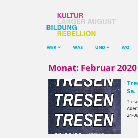
WER
WAS
UND
WO
Monat:
Februar 2020
Tre
Sa.
Trese
Abend
24-06