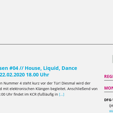
sen #04 // House, Liquid, Dance
 22.02.2020 18.00 Uhr
REG
n Nummer 4 steht kurz vor der Tür! Diesmal wird der
MON
 mit elektronischen Klängen begleitet. Anschließend von
:00 Uhr findet im KCR (fußläufig in
[…]
DFG-
(j
ww