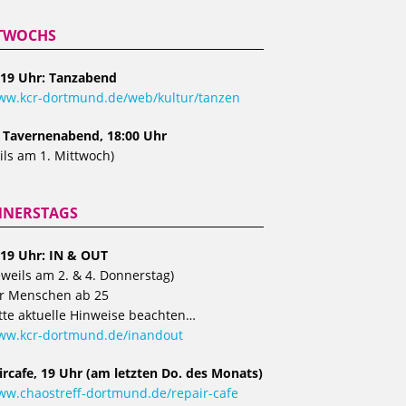
TWOCHS
 19 Uhr: Tanzabend
w.kcr-dortmund.de/web/kultur/tanzen
, Tavernenabend, 18:00 Uhr
ils am 1. Mittwoch)
NERSTAGS
 19 Uhr: IN & OUT
eweils am 2. & 4. Donnerstag)
r Menschen ab 25
tte aktuelle Hinweise beachten…
ww.kcr-dortmund.de/inandout
ircafe, 19 Uhr (am letzten Do. des Monats)
w.chaostreff-dortmund.de/repair-cafe