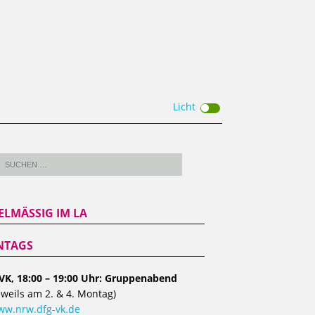
Licht
ELMÄSSIG IM LA
TAGS
VK, 18:00 – 19:00 Uhr: Gruppenabend
eweils am 2. & 4. Montag)
w.nrw.dfg-vk.de