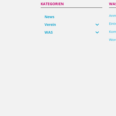
KATEGORIEN
WA
Anm
News
Eint
Verein
Kom
WAS
Word