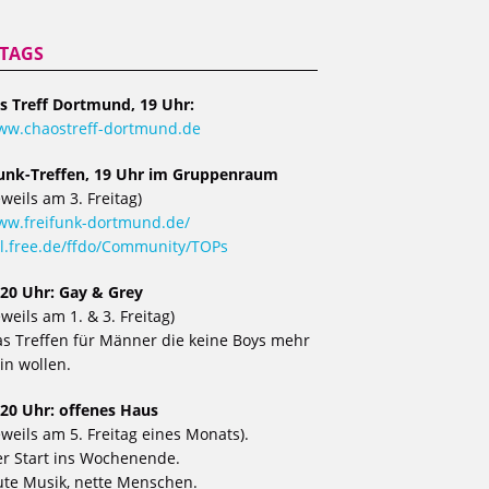
ITAGS
s Treff Dortmund, 19 Uhr:
ww.chaostreff-dortmund.de
funk-Treffen, 19 Uhr im Gruppenraum
eweils am 3. Freitag)
w.freifunk-dortmund.de/
l.free.de/ffdo/Community/TOPs
 20 Uhr: Gay & Grey
eweils am 1. & 3. Freitag)
s Treffen für Männer die keine Boys mehr
in wollen.
 20 Uhr: offenes Haus
eweils am 5. Freitag eines Monats).
r Start ins Wochenende.
te Musik, nette Menschen.