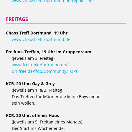
www.chaostreff-dortmund.de/repair-cafe
FREITAGS
Chaos Treff Dortmund, 19 Uhr:
www.chaostreff-dortmund.de
Freifunk-Treffen, 19 Uhr im Gruppenraum
(jeweils am 3. Freitag)
www.freifunk-dortmund.de/
url.free.de/ffdo/Community/TOPs
KCR, 20 Uhr: Gay & Grey
(jeweils am 1. & 3. Freitag)
Das Treffen für Männer die keine Boys mehr
sein wollen.
KCR, 20 Uhr: offenes Haus
(jeweils am 5. Freitag eines Monats).
Der Start ins Wochenende.