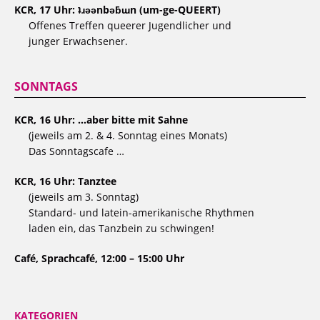
KCR, 17 Uhr: ʇɹǝǝnbǝƃɯn (um-ge-QUEERT)
Offenes Treffen queerer Jugendlicher und
junger Erwachsener.
SONNTAGS
KCR, 16 Uhr: …aber bitte mit Sahne
(jeweils am 2. & 4. Sonntag eines Monats)
Das Sonntagscafe …
KCR, 16 Uhr: Tanztee
(jeweils am 3. Sonntag)
Standard- und latein-amerikanische Rhythmen
laden ein, das Tanzbein zu schwingen!
Café, Sprachcafé, 12:00 – 15:00 Uhr
KATEGORIEN