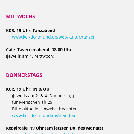
MITTWOCHS
KCR, 19 Uhr: Tanzabend
www.kcr-dortmund.de/web/kultur/tanzen
Café, Tavernenabend, 18:00 Uhr
(jeweils am 1. Mittwoch)
DONNERSTAGS
KCR, 19 Uhr: IN & OUT
(jeweils am 2. & 4. Donnerstag)
für Menschen ab 25
Bitte aktuelle Hinweise beachten…
www.kcr-dortmund.de/inandout
Repaircafe, 19 Uhr (am letzten Do. des Monats)