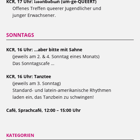
KCR, 17 Uhr: ʇɹǝǝnbǝƃɯn (um-ge-QUEERT)
Offenes Treffen queerer Jugendlicher und
junger Erwachsener.
SONNTAGS
KCR, 16 Uhr: …aber bitte mit Sahne
(jeweils am 2. & 4. Sonntag eines Monats)
Das Sonntagscafe …
KCR, 16 Uhr: Tanztee
(jeweils am 3. Sonntag)
Standard- und latein-amerikanische Rhythmen
laden ein, das Tanzbein zu schwingen!
Café, Sprachcafé, 12:00 – 15:00 Uhr
KATEGORIEN