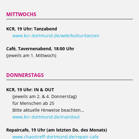
MITTWOCHS
KCR, 19 Uhr: Tanzabend
www.kcr-dortmund.de/web/kultur/tanzen
Café, Tavernenabend, 18:00 Uhr
(jeweils am 1. Mittwoch)
DONNERSTAGS
KCR, 19 Uhr: IN & OUT
(jeweils am 2. & 4. Donnerstag)
für Menschen ab 25
Bitte aktuelle Hinweise beachten…
www.kcr-dortmund.de/inandout
Repaircafe, 19 Uhr (am letzten Do. des Monats)
www.chaostreff-dortmund.de/repair-cafe