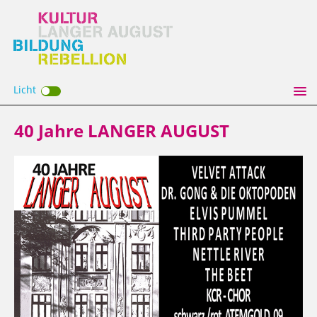
Licht
40 Jahre LANGER AUGUST