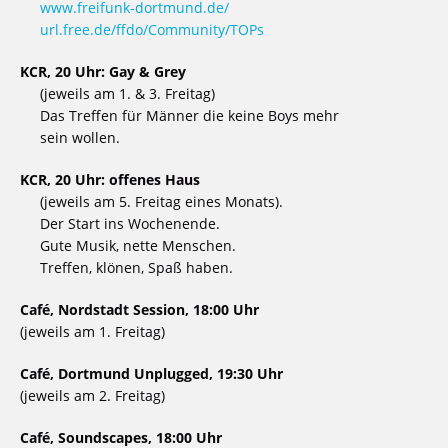
www.freifunk-dortmund.de/
url.free.de/ffdo/Community/TOPs
KCR, 20 Uhr: Gay & Grey
(jeweils am 1. & 3. Freitag)
Das Treffen für Männer die keine Boys mehr
sein wollen.
KCR, 20 Uhr: offenes Haus
(jeweils am 5. Freitag eines Monats).
Der Start ins Wochenende.
Gute Musik, nette Menschen.
Treffen, klönen, Spaß haben.
Café, Nordstadt Session, 18:00 Uhr
(jeweils am 1. Freitag)
Café, Dortmund Unplugged, 19:30 Uhr
(jeweils am 2. Freitag)
Café, Soundscapes, 18:00 Uhr