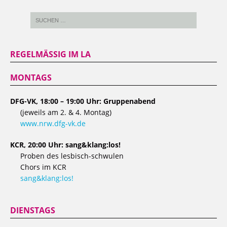
REGELMÄSSIG IM LA
MONTAGS
DFG-VK, 18:00 – 19:00 Uhr: Gruppenabend
(jeweils am 2. & 4. Montag)
www.nrw.dfg-vk.de
KCR, 20:00 Uhr: sang&klang:los!
Proben des lesbisch-schwulen
Chors im KCR
sang&klang:los!
DIENSTAGS