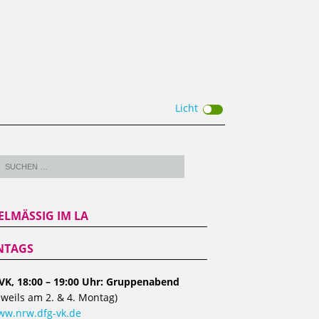
Licht
ELMÄSSIG IM LA
TAGS
VK, 18:00 – 19:00 Uhr: Gruppenabend
eweils am 2. & 4. Montag)
w.nrw.dfg-vk.de