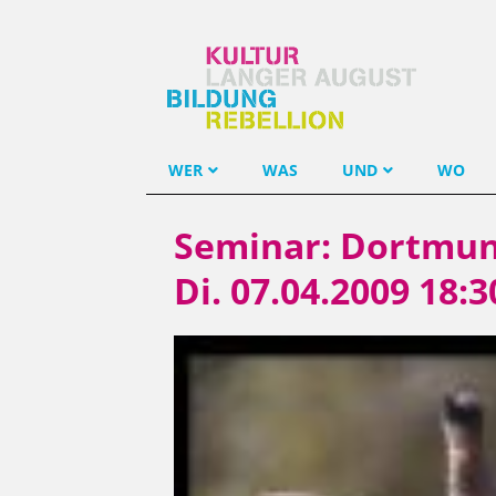
WER
WAS
UND
WO
Seminar: Dortmun
Di. 07.04.2009 18: