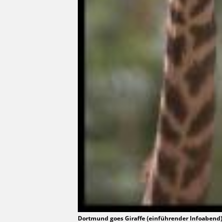
Dortmund goes Giraffe (einführender Infoaben