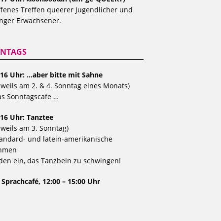
fenes Treffen queerer Jugendlicher und
nger Erwachsener.
NTAGS
 16 Uhr: …aber bitte mit Sahne
eweils am 2. & 4. Sonntag eines Monats)
s Sonntagscafe …
 16 Uhr: Tanztee
eweils am 3. Sonntag)
andard- und latein-amerikanische
hmen
den ein, das Tanzbein zu schwingen!
 Sprachcafé, 12:00 – 15:00 Uhr