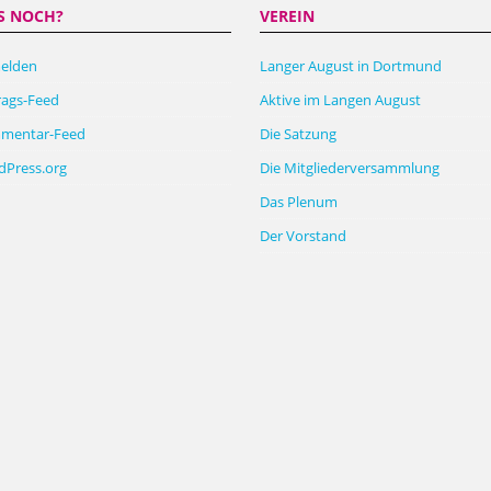
S NOCH?
VEREIN
elden
Langer August in Dortmund
rags-Feed
Aktive im Langen August
mentar-Feed
Die Satzung
Press.org
Die Mitgliederversammlung
Das Plenum
Der Vorstand