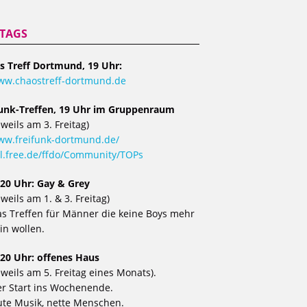
ITAGS
s Treff Dortmund, 19 Uhr:
ww.chaostreff-dortmund.de
funk-Treffen, 19 Uhr im Gruppenraum
eweils am 3. Freitag)
w.freifunk-dortmund.de/
l.free.de/ffdo/Community/TOPs
 20 Uhr: Gay & Grey
eweils am 1. & 3. Freitag)
s Treffen für Männer die keine Boys mehr
in wollen.
 20 Uhr: offenes Haus
eweils am 5. Freitag eines Monats).
r Start ins Wochenende.
te Musik, nette Menschen.