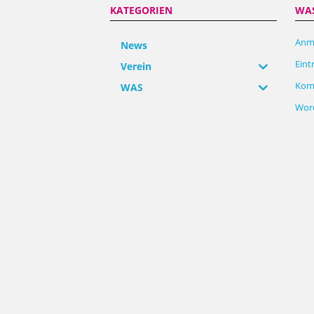
KATEGORIEN
WA
Anm
News
Eint
Verein
Kom
WAS
Word