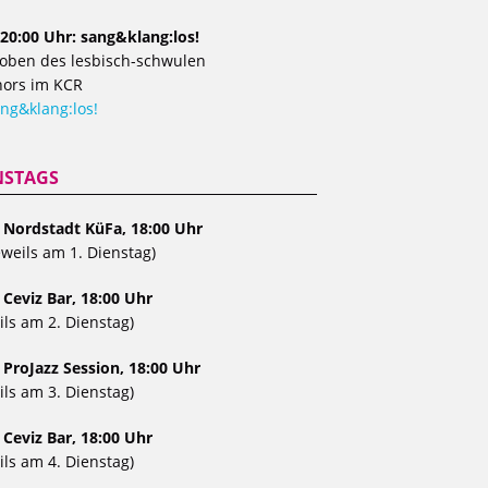
20:00 Uhr: sang&klang:los!
oben des lesbisch-schwulen
ors im KCR
ng&klang:los!
NSTAGS
, Nordstadt KüFa, 18:00 Uhr
eweils am 1. Dienstag)
 Ceviz Bar, 18:00 Uhr
ils am 2. Dienstag)
 ProJazz Session, 18:00 Uhr
ils am 3. Dienstag)
 Ceviz Bar, 18:00 Uhr
ils am 4. Dienstag)