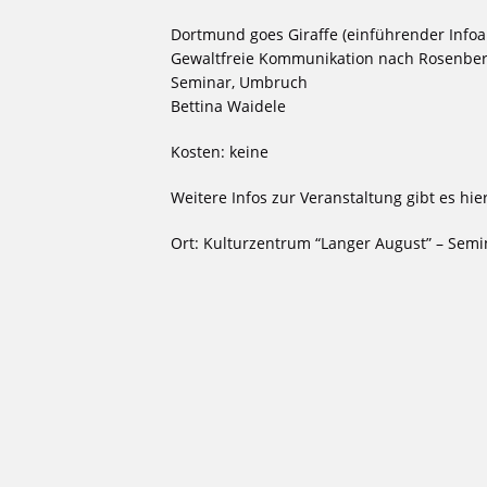
Dortmund goes Giraffe (einführender Info
Gewaltfreie Kommunikation nach Rosenbe
Seminar, Umbruch
Bettina Waidele
Kosten: keine
Weitere Infos zur Veranstaltung gibt es hie
Ort: Kulturzentrum “Langer August” – Se