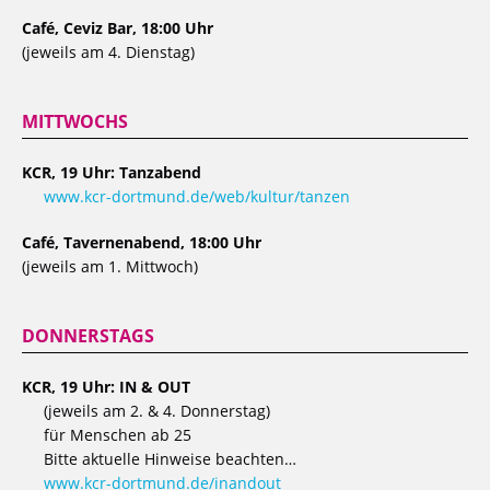
Café, Ceviz Bar, 18:00 Uhr
(jeweils am 4. Dienstag)
MITTWOCHS
KCR, 19 Uhr: Tanzabend
www.kcr-dortmund.de/web/kultur/tanzen
Café, Tavernenabend, 18:00 Uhr
(jeweils am 1. Mittwoch)
DONNERSTAGS
KCR, 19 Uhr: IN & OUT
(jeweils am 2. & 4. Donnerstag)
für Menschen ab 25
Bitte aktuelle Hinweise beachten…
www.kcr-dortmund.de/inandout