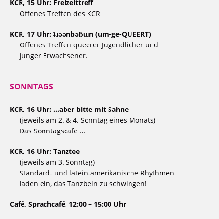
KCR, 15 Uhr: Freizeittreff
Offenes Treffen des KCR
KCR, 17 Uhr: ʇɹǝǝnbǝƃɯn (um-ge-QUEERT)
Offenes Treffen queerer Jugendlicher und
junger Erwachsener.
SONNTAGS
KCR, 16 Uhr: …aber bitte mit Sahne
(jeweils am 2. & 4. Sonntag eines Monats)
Das Sonntagscafe …
KCR, 16 Uhr: Tanztee
(jeweils am 3. Sonntag)
Standard- und latein-amerikanische Rhythmen
laden ein, das Tanzbein zu schwingen!
Café, Sprachcafé, 12:00 – 15:00 Uhr