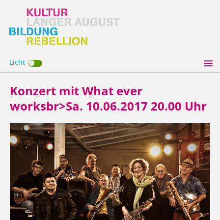
Licht
Konzert mit What ever
worksbr>Sa. 10.06.2017 20.00 Uhr