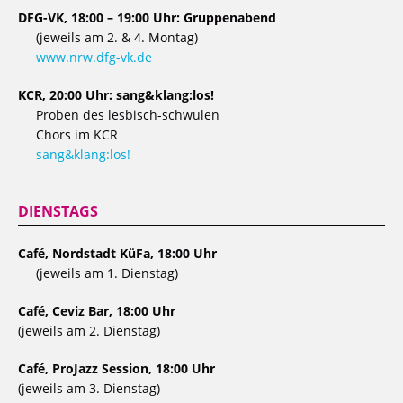
DFG-VK, 18:00 – 19:00 Uhr: Gruppenabend
(jeweils am 2. & 4. Montag)
www.nrw.dfg-vk.de
KCR, 20:00 Uhr: sang&klang:los!
Proben des lesbisch-schwulen
Chors im KCR
sang&klang:los!
DIENSTAGS
Café, Nordstadt KüFa, 18:00 Uhr
(jeweils am 1. Dienstag)
Café, Ceviz Bar, 18:00 Uhr
(jeweils am 2. Dienstag)
Café, ProJazz Session, 18:00 Uhr
(jeweils am 3. Dienstag)