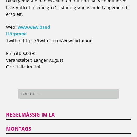
Band genießt einen exzellenten Ruf und hat sich mit ihren
Live-Auftritten eine große, ständig wachsende Fangemeinde
erspielt.
Web:
www.wew.band
Hörprobe
Twitter: https://twitter.com/wewdortmund
Eintritt: 5,00 €
Veranstalter: Langer August
Ort: Halle im Hof
REGELMÄSSIG IM LA
MONTAGS