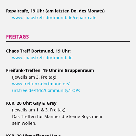
Repaircafe, 19 Uhr (am letzten Do. des Monats)
www.chaostreff-dortmund.de/repair-cafe
FREITAGS
Chaos Treff Dortmund, 19 Uhr:
www.chaostreff-dortmund.de
Freifunk-Treffen, 19 Uhr im Gruppenraum
(jeweils am 3. Freitag)
www.freifunk-dortmund.de/
url.free.de/ffdo/Community/TOPs
KCR, 20 Uhr: Gay & Grey
(jeweils am 1. & 3. Freitag)
Das Treffen für Männer die keine Boys mehr
sein wollen.
KCR, 20 Uhr: offenes Haus