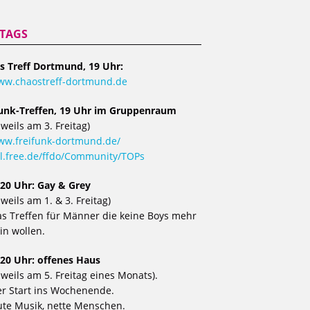
ITAGS
s Treff Dortmund, 19 Uhr:
ww.chaostreff-dortmund.de
funk-Treffen, 19 Uhr im Gruppenraum
eweils am 3. Freitag)
w.freifunk-dortmund.de/
l.free.de/ffdo/Community/TOPs
 20 Uhr: Gay & Grey
eweils am 1. & 3. Freitag)
s Treffen für Männer die keine Boys mehr
in wollen.
 20 Uhr: offenes Haus
eweils am 5. Freitag eines Monats).
r Start ins Wochenende.
te Musik, nette Menschen.