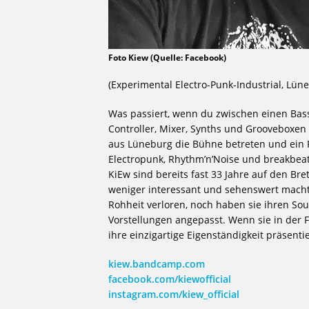
Foto Kiew (Quelle: Facebook)
(Experimental Electro-Punk-Industrial, Lün
Was passiert, wenn du zwischen einen Bass 
Controller, Mixer, Synths und Grooveboxen 
aus Lüneburg die Bühne betreten und ein
Electropunk, Rhythm’n’Noise und breakbea
KiEw sind bereits fast 33 Jahre auf den Bre
weniger interessant und sehenswert macht
Rohheit verloren, noch haben sie ihren So
Vorstellungen angepasst. Wenn sie in der 
ihre einzigartige Eigenständigkeit präsenti
kiew.bandcamp.com
facebook.com/kiewofficial
instagram.com/kiew_official