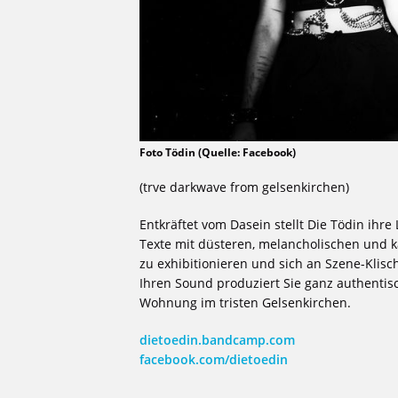
Foto Tödin (Quelle: Facebook)
(trve darkwave from gelsenkirchen)
Entkräftet vom Dasein stellt Die Tödin ih
Texte mit düsteren, melancholischen und ka
zu exhibitionieren und sich an Szene-Klis
Ihren Sound produziert Sie ganz authenti
Wohnung im tristen Gelsenkirchen.
dietoedin.bandcamp.com
facebook.com/dietoedin