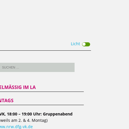
Licht
ELMÄSSIG IM LA
TAGS
VK, 18:00 – 19:00 Uhr: Gruppenabend
eweils am 2. & 4. Montag)
w.nrw.dfg-vk.de