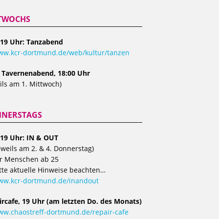
TWOCHS
 19 Uhr: Tanzabend
w.kcr-dortmund.de/web/kultur/tanzen
, Tavernenabend, 18:00 Uhr
ils am 1. Mittwoch)
NERSTAGS
 19 Uhr: IN & OUT
eweils am 2. & 4. Donnerstag)
r Menschen ab 25
tte aktuelle Hinweise beachten…
ww.kcr-dortmund.de/inandout
ircafe, 19 Uhr (am letzten Do. des Monats)
w.chaostreff-dortmund.de/repair-cafe