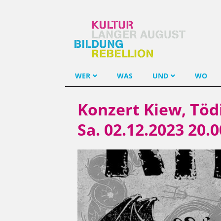
WER
WAS
UND
WO
Konzert Kiew, Töd
Sa. 02.12.2023 20.