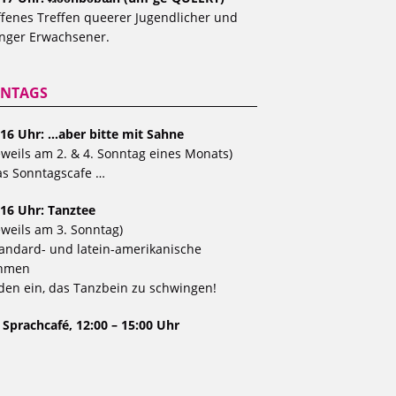
fenes Treffen queerer Jugendlicher und
nger Erwachsener.
NTAGS
 16 Uhr: …aber bitte mit Sahne
eweils am 2. & 4. Sonntag eines Monats)
s Sonntagscafe …
 16 Uhr: Tanztee
eweils am 3. Sonntag)
andard- und latein-amerikanische
hmen
den ein, das Tanzbein zu schwingen!
 Sprachcafé, 12:00 – 15:00 Uhr