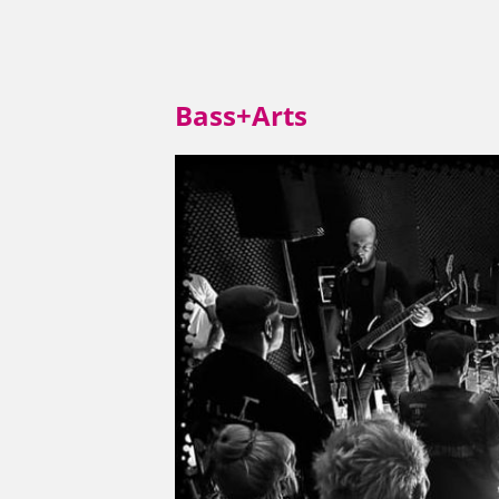
Bass+Arts