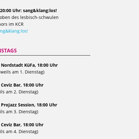
20:00 Uhr: sang&klang:los!
oben des lesbisch-schwulen
ors im KCR
ng&klang:los!
NSTAGS
, Nordstadt KüFa, 18:00 Uhr
eweils am 1. Dienstag)
 Ceviz Bar, 18:00 Uhr
ils am 2. Dienstag)
 ProJazz Session, 18:00 Uhr
ils am 3. Dienstag)
 Ceviz Bar, 18:00 Uhr
ils am 4. Dienstag)