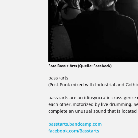
Foto Bass + Arts (Quelle: Facebock)
bass+arts
(Post-Punk mixed with Industrial and Gothi
bass+arts are an idiosyncratic cross-genre
each other, motorized by live drumming.
complete an unusual sound that is located
basstarts.bandcamp.com
facebook.com/Basstarts