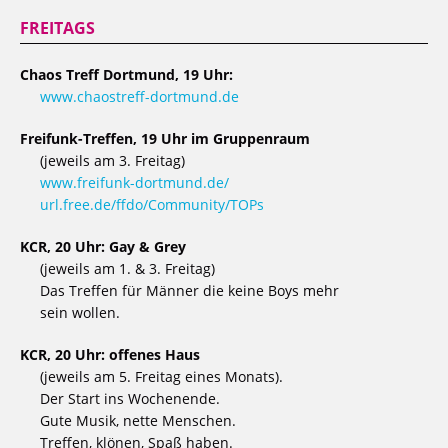
FREITAGS
Chaos Treff Dortmund, 19 Uhr:
www.chaostreff-dortmund.de
Freifunk-Treffen, 19 Uhr im Gruppenraum
(jeweils am 3. Freitag)
www.freifunk-dortmund.de/
url.free.de/ffdo/Community/TOPs
KCR, 20 Uhr: Gay & Grey
(jeweils am 1. & 3. Freitag)
Das Treffen für Männer die keine Boys mehr
sein wollen.
KCR, 20 Uhr: offenes Haus
(jeweils am 5. Freitag eines Monats).
Der Start ins Wochenende.
Gute Musik, nette Menschen.
Treffen, klönen, Spaß haben.