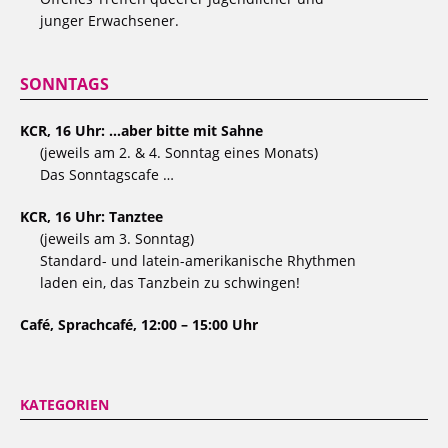
junger Erwachsener.
SONNTAGS
KCR, 16 Uhr: …aber bitte mit Sahne
(jeweils am 2. & 4. Sonntag eines Monats)
Das Sonntagscafe …
KCR, 16 Uhr: Tanztee
(jeweils am 3. Sonntag)
Standard- und latein-amerikanische Rhythmen
laden ein, das Tanzbein zu schwingen!
Café, Sprachcafé, 12:00 – 15:00 Uhr
KATEGORIEN