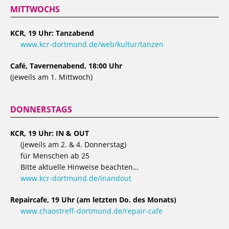
MITTWOCHS
KCR, 19 Uhr: Tanzabend
www.kcr-dortmund.de/web/kultur/tanzen
Café, Tavernenabend, 18:00 Uhr
(jeweils am 1. Mittwoch)
DONNERSTAGS
KCR, 19 Uhr: IN & OUT
(jeweils am 2. & 4. Donnerstag)
für Menschen ab 25
Bitte aktuelle Hinweise beachten…
www.kcr-dortmund.de/inandout
Repaircafe, 19 Uhr (am letzten Do. des Monats)
www.chaostreff-dortmund.de/repair-cafe