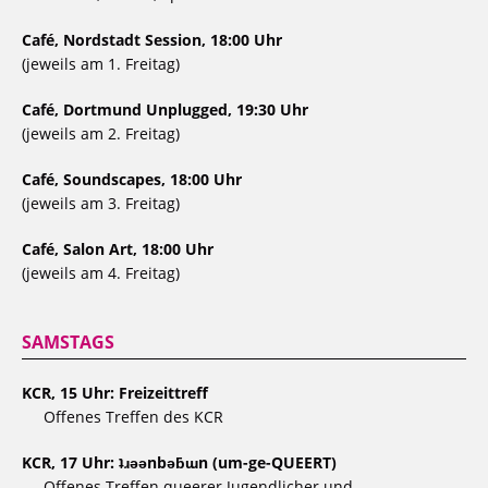
Café, Nordstadt Session, 18:00 Uhr
(jeweils am 1. Freitag)
Café, Dortmund Unplugged, 19:30 Uhr
(jeweils am 2. Freitag)
Café, Soundscapes, 18:00 Uhr
(jeweils am 3. Freitag)
Café, Salon Art, 18:00 Uhr
(jeweils am 4. Freitag)
SAMSTAGS
KCR, 15 Uhr: Freizeittreff
Offenes Treffen des KCR
KCR, 17 Uhr: ʇɹǝǝnbǝƃɯn (um-ge-QUEERT)
Offenes Treffen queerer Jugendlicher und