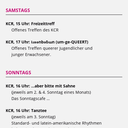
SAMSTAGS
KCR, 15 Uhr: Freizeittreff
Offenes Treffen des KCR
KCR, 17 Uhr: ʇɹǝǝnbǝƃɯn (um-ge-QUEERT)
Offenes Treffen queerer Jugendlicher und
junger Erwachsener.
SONNTAGS
KCR, 16 Uhr: …aber bitte mit Sahne
(jeweils am 2. & 4. Sonntag eines Monats)
Das Sonntagscafe …
KCR, 16 Uhr: Tanztee
(jeweils am 3. Sonntag)
Standard- und latein-amerikanische Rhythmen