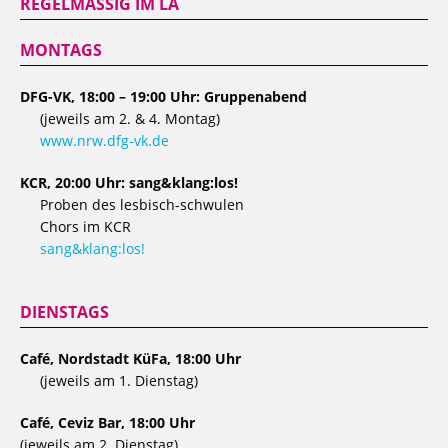
REGELMÄSSIG IM LA
MONTAGS
DFG-VK, 18:00 – 19:00 Uhr: Gruppenabend
(jeweils am 2. & 4. Montag)
www.nrw.dfg-vk.de
KCR, 20:00 Uhr: sang&klang:los!
Proben des lesbisch-schwulen
Chors im KCR
sang&klang:los!
DIENSTAGS
Café, Nordstadt KüFa, 18:00 Uhr
(jeweils am 1. Dienstag)
Café, Ceviz Bar, 18:00 Uhr
(jeweils am 2. Dienstag)