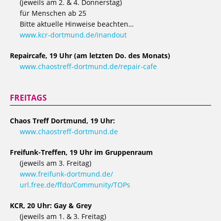
(jeweils am 2. & 4. Donnerstag)
für Menschen ab 25
Bitte aktuelle Hinweise beachten…
www.kcr-dortmund.de/inandout
Repaircafe, 19 Uhr (am letzten Do. des Monats)
www.chaostreff-dortmund.de/repair-cafe
FREITAGS
Chaos Treff Dortmund, 19 Uhr:
www.chaostreff-dortmund.de
Freifunk-Treffen, 19 Uhr im Gruppenraum
(jeweils am 3. Freitag)
www.freifunk-dortmund.de/
url.free.de/ffdo/Community/TOPs
KCR, 20 Uhr: Gay & Grey
(jeweils am 1. & 3. Freitag)